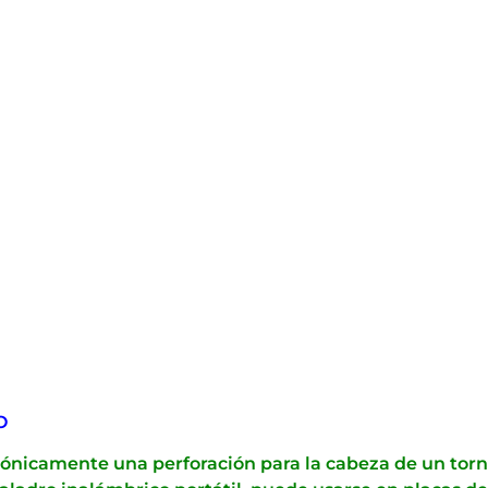
O
ónicamente una perforación para la cabeza de un tornil