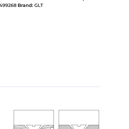
499268
Brand:
GLT