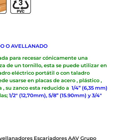
O O AVELLANADO
zada para recesar cónicamente una
a de un tornillo, esta se puede utilizar en
dro eléctrico portátil o con taladro
de usarse en placas de acero , plástico ,
a , su zanco esta reducido a
1/4” (6,35 mm)
das;
1/2″ (12,70mm), 5/8” (15.90mm) y 3/4″
vellanadores Escariadores AAV Grupo