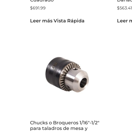
Cuadrado
Dañad
$
691.99
$
563.41
Leer más
Vista Rápida
Leer 
Chucks o Broqueros 1/16″-1/2″
para taladros de mesa y