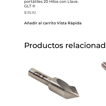
portátiles 20 Hilos con Llave.
GLT ®
$
135.92
Añadir al carrito
Vista Rápida
Productos relaciona