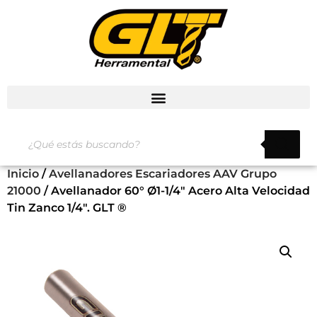
Inicio
/
Avellanadores Escariadores AAV Grupo
21000
/ Avellanador 60° Ø1-1/4″ Acero Alta Velocidad
Tin Zanco 1/4″. GLT ®