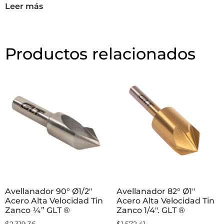
GLT ®
$
0.00
Leer más
Productos relacionados