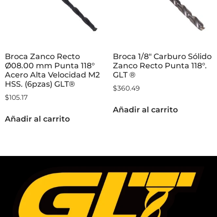
Broca Zanco Recto
Broca 1/8″ Carburo Sólido
Ø08.00 mm Punta 118°
Zanco Recto Punta 118°.
Acero Alta Velocidad M2
GLT ®
HSS. (6pzas) GLT®
$
360.49
$
105.17
Añadir al carrito
Añadir al carrito