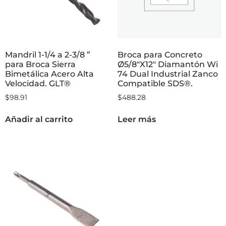
Mandril 1-1/4 a 2-3/8 ”
Broca para Concreto
para Broca Sierra
Ø5/8″X12″ Diamantón Wi
Bimetálica Acero Alta
74 Dual Industrial Zanco
Velocidad. GLT®
Compatible SDS®.
$
98.91
$
488.28
Añadir al carrito
Leer más