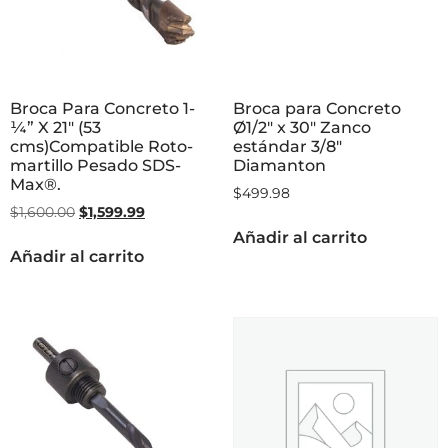
Broca Para Concreto 1-
Broca para Concreto
¼” X 21″ (53
Ø1/2″ x 30″ Zanco
cms)Compatible Roto-
estándar 3/8″
martillo Pesado SDS-
Diamanton
Max®.
$
499.98
$
1,600.00
$
1,599.99
Añadir al carrito
Añadir al carrito