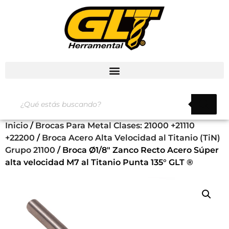
Inicio
/
Brocas Para Metal Clases: 21000 +21110
+22200
/
Broca Acero Alta Velocidad al Titanio (TiN)
Grupo 21100
/ Broca Ø1/8″ Zanco Recto Acero Súper
alta velocidad M7 al Titanio Punta 135° GLT ®