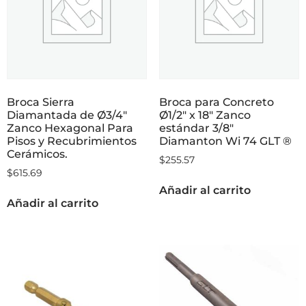
Broca Sierra
Broca para Concreto
Diamantada de Ø3/4″
Ø1/2″ x 18″ Zanco
Zanco Hexagonal Para
estándar 3/8″
Pisos y Recubrimientos
Diamanton Wi 74 GLT ®
Cerámicos.
$
255.57
$
615.69
Añadir al carrito
Añadir al carrito