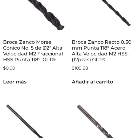
Broca Zanco Morse
Broca Zanco Recto 0.50
Cónico No. 5 de Ø2″ Alta
mm Punta 118° Acero
Velocidad M2 Fraccional
Alta Velocidad M2 HSS.
HSS Punta 118°. GLT®
(12pzas) GLT®
$
0.00
$
109.68
Leer más
Añadir al carrito