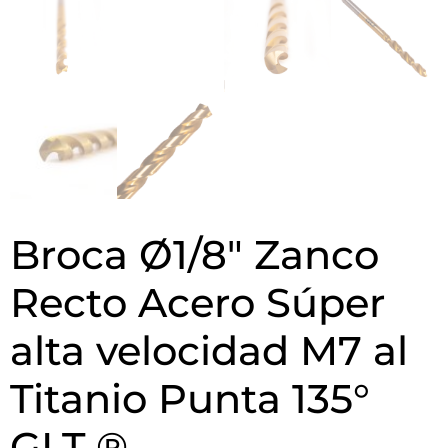
Broca Ø1/8″ Zanco
Recto Acero Súper
alta velocidad M7 al
Titanio Punta 135°
GLT ®