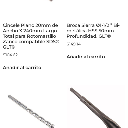
Cincele Plano 20mm de
Broca Sierra Ø1-1/2 ” Bi-
Ancho X 240mm Largo
metálica HSS 50mm
Total para Rotomartillo
Profundidad. GLT®
Zanco compatible SDS®.
$
149.14
GLT®
$
104.62
Añadir al carrito
Añadir al carrito