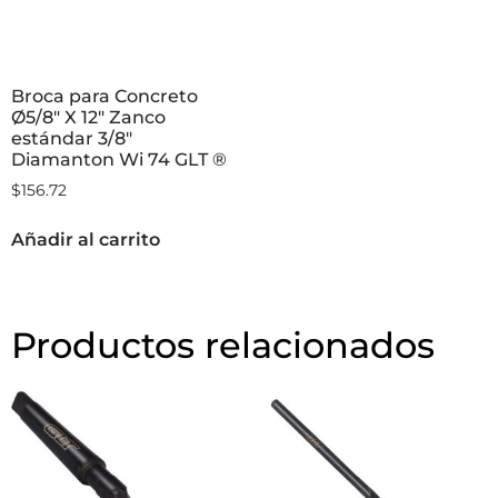
Broca para Concreto
Ø5/8″ X 12″ Zanco
estándar 3/8″
Diamanton Wi 74 GLT ®
$
156.72
Añadir al carrito
Productos relacionados