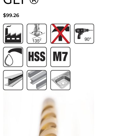
$
99.26