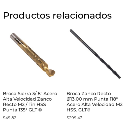
Productos relacionados
Broca Sierra 3/ 8″ Acero
Broca Zanco Recto
Alta Velocidad Zanco
Ø13.00 mm Punta 118°
Recto M2 / Tin HSS
Acero Alta Velocidad M2
Punta 135° GLT ®
HSS. GLT®
$
49.82
$
299.47