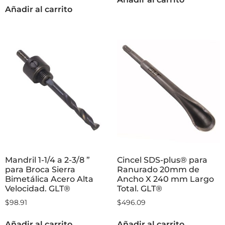
Añadir al carrito
Mandril 1-1/4 a 2-3/8 ”
Cincel SDS-plus® para
para Broca Sierra
Ranurado 20mm de
Bimetálica Acero Alta
Ancho X 240 mm Largo
Velocidad. GLT®
Total. GLT®
$
98.91
$
496.09
Añadir al carrito
Añadir al carrito