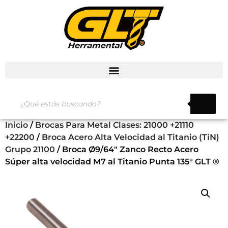
Inicio
/
Brocas Para Metal Clases: 21000 +21110
+22200
/
Broca Acero Alta Velocidad al Titanio (TiN)
Grupo 21100
/ Broca Ø9/64″ Zanco Recto Acero
Súper alta velocidad M7 al Titanio Punta 135° GLT ®