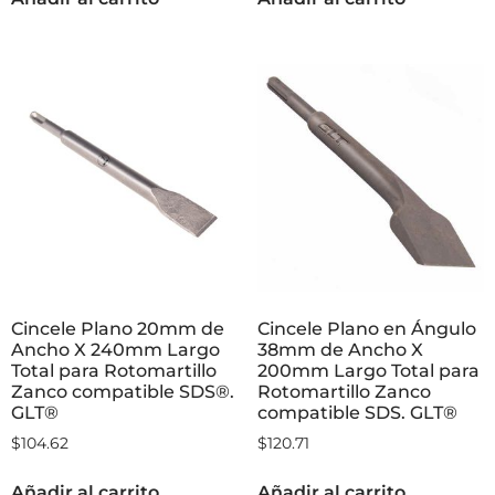
Cincele Plano 20mm de
Cincele Plano en Ángulo
Ancho X 240mm Largo
38mm de Ancho X
Total para Rotomartillo
200mm Largo Total para
Zanco compatible SDS®.
Rotomartillo Zanco
GLT®
compatible SDS. GLT®
$
104.62
$
120.71
Añadir al carrito
Añadir al carrito