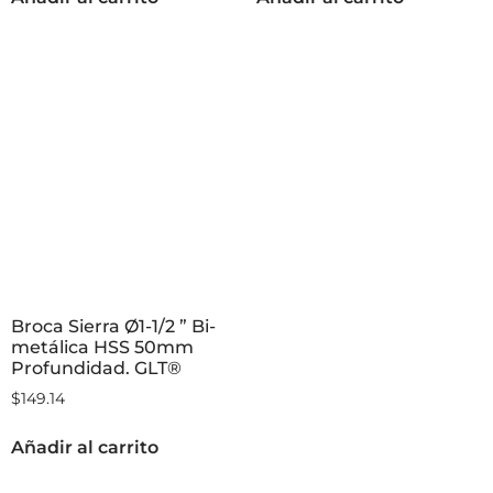
Broca Sierra Ø1-1/2 ” Bi-
metálica HSS 50mm
Profundidad. GLT®
$
149.14
Añadir al carrito