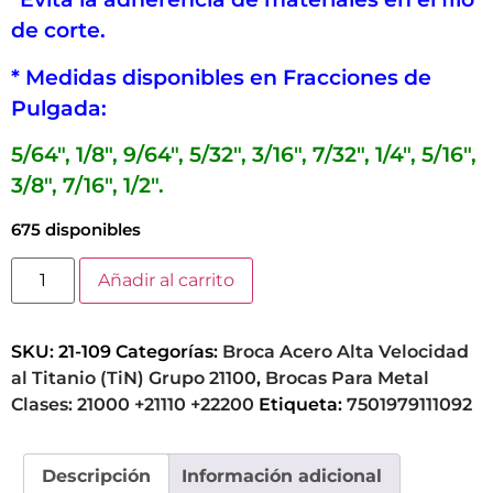
de corte.
* Medidas disponibles en Fracciones de
Pulgada:
5/64″, 1/8″, 9/64″, 5/32″, 3/16″, 7/32″, 1/4″, 5/16″,
3/8″, 7/16″, 1/2″.
675 disponibles
Añadir al carrito
SKU:
21-109
Categorías:
Broca Acero Alta Velocidad
al Titanio (TiN) Grupo 21100
,
Brocas Para Metal
Clases: 21000 +21110 +22200
Etiqueta:
7501979111092
Descripción
Información adicional