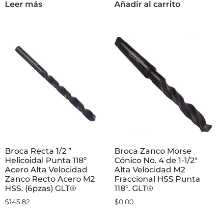
Leer más
Añadir al carrito
Broca Recta 1/2 ”
Broca Zanco Morse
Helicoidal Punta 118º
Cónico No. 4 de 1-1/2″
Acero Alta Velocidad
Alta Velocidad M2
Zanco Recto Acero M2
Fraccional HSS Punta
HSS. (6pzas) GLT®
118°. GLT®
$
145.82
$
0.00