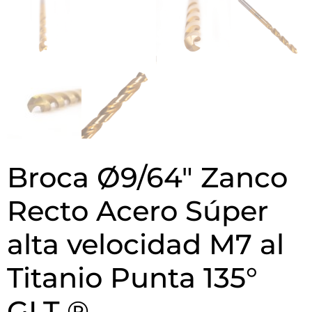
Broca Ø9/64″ Zanco
Recto Acero Súper
alta velocidad M7 al
Titanio Punta 135°
GLT ®