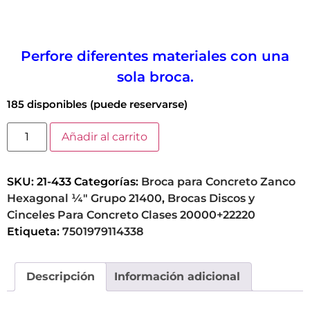
Perfore diferentes materiales con una
sola broca.
185 disponibles (puede reservarse)
Añadir al carrito
SKU:
21-433
Categorías:
Broca para Concreto Zanco
Hexagonal ¼" Grupo 21400
,
Brocas Discos y
Cinceles Para Concreto Clases 20000+22220
Etiqueta:
7501979114338
Descripción
Información adicional