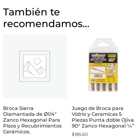
También te
recomendamos…
Broca Sierra
Juego de Broca para
Diamantada de Ø1/4″
Vidrio y Ceramicas 5
Zanco Hexagonal Para
Piezas Punta doble Ojiva
Pisos y Recubrimientos
90° Zanco Hexagonal ¼”
Cerámicos.
$
185.60