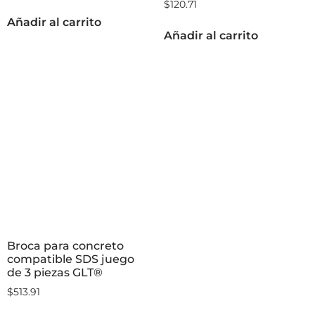
$
120.71
Añadir al carrito
Añadir al carrito
Broca para concreto
compatible SDS juego
de 3 piezas GLT®
$
513.91