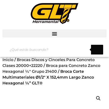
Inicio
/
Brocas Discos y Cinceles Para Concreto
Clases 20000+22220
/
Broca para Concreto Zanco
Hexagonal ¼" Grupo 21400
/ Broca Corte
Multimateriales Ø1/2″ X 152,4mm Largo Zanco
Hexagonal ¼” GLT®