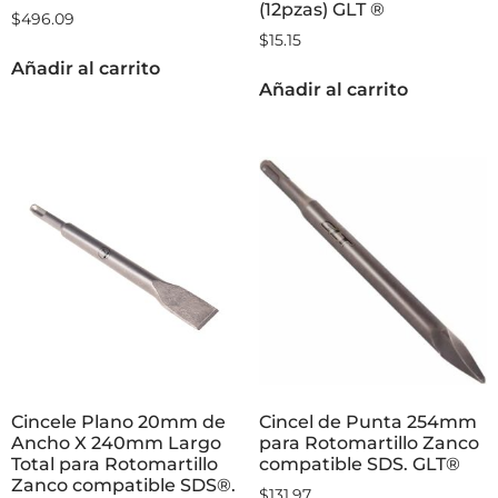
(12pzas) GLT ®
$
496.09
$
15.15
Añadir al carrito
Añadir al carrito
Cincele Plano 20mm de
Cincel de Punta 254mm
Ancho X 240mm Largo
para Rotomartillo Zanco
Total para Rotomartillo
compatible SDS. GLT®
Zanco compatible SDS®.
$
131.97