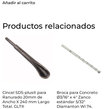
Añadir al carrito
Productos relacionados
Cincel SDS-plus® para
Broca para Concreto
Ranurado 20mm de
Ø3/16″ x 4″ Zanco
Ancho X 240 mm Largo
estándar 5/32″
Total. GLT®
Diamanton Wi 74.