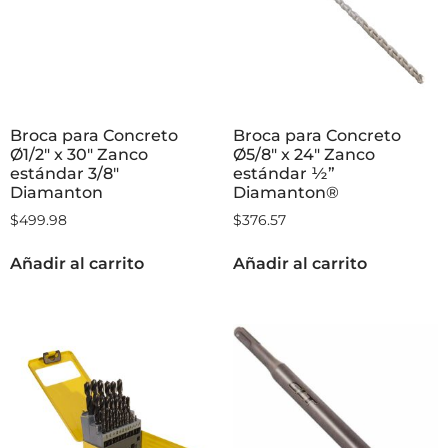
Broca para Concreto
Broca para Concreto
Ø1/2″ x 30″ Zanco
Ø5/8″ x 24″ Zanco
estándar 3/8″
estándar ½”
Diamanton
Diamanton®
$
499.98
$
376.57
Añadir al carrito
Añadir al carrito