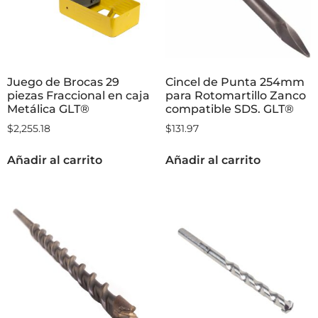
Juego de Brocas 29
Cincel de Punta 254mm
piezas Fraccional en caja
para Rotomartillo Zanco
Metálica GLT®
compatible SDS. GLT®
$
2,255.18
$
131.97
Añadir al carrito
Añadir al carrito