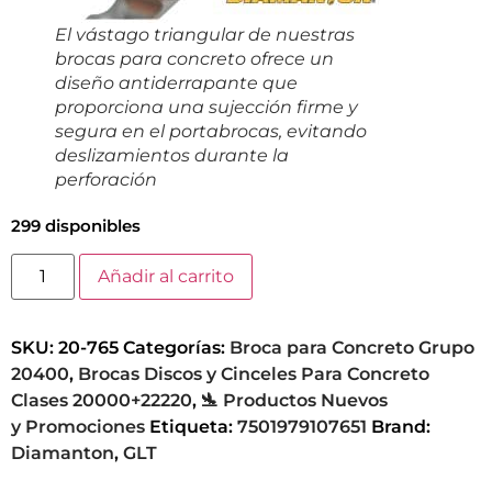
El vástago triangular de nuestras
brocas para concreto ofrece un
diseño antiderrapante que
proporciona una sujección firme y
segura en el portabrocas, evitando
deslizamientos durante la
perforación
299 disponibles
Añadir al carrito
SKU:
20-765
Categorías:
Broca para Concreto Grupo
20400
,
Brocas Discos y Cinceles Para Concreto
Clases 20000+22220
,
🛬 Productos Nuevos
y Promociones
Etiqueta:
7501979107651
Brand:
Diamanton
,
GLT