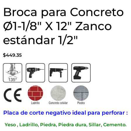
Broca para Concreto
Ø1-1/8″ X 12″ Zanco
estándar 1/2″
$
449.35
Placa de corte negativo ideal para perforar :
Yeso , Ladrillo, Piedra, Piedra dura, Sillar, Cemento.