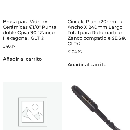
Broca para Vidrio y
Cincele Plano 20mm de
Cerámicas Ø1/8″ Punta
Ancho X 240mm Largo
doble Ojiva 90º Zanco
Total para Rotomartillo
Hexagonal. GLT ®
Zanco compatible SDS®.
GLT®
$
40.17
$
104.62
Añadir al carrito
Añadir al carrito