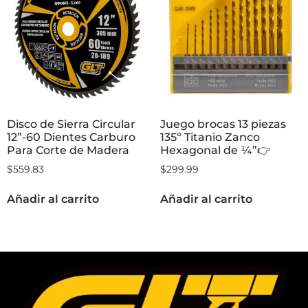
Disco de Sierra Circular
Juego brocas 13 piezas
12”-60 Dientes Carburo
135º Titanio Zanco
Para Corte de Madera
Hexagonal de ¼”👉
$
559.83
$
299.99
Añadir al carrito
Añadir al carrito