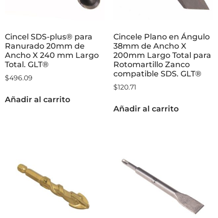
Cincel SDS-plus® para
Cincele Plano en Ángulo
Ranurado 20mm de
38mm de Ancho X
Ancho X 240 mm Largo
200mm Largo Total para
Total. GLT®
Rotomartillo Zanco
compatible SDS. GLT®
$
496.09
$
120.71
Añadir al carrito
Añadir al carrito