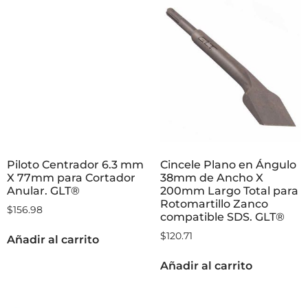
Piloto Centrador 6.3 mm
Cincele Plano en Ángulo
X 77mm para Cortador
38mm de Ancho X
Anular. GLT®
200mm Largo Total para
Rotomartillo Zanco
$
156.98
compatible SDS. GLT®
$
120.71
Añadir al carrito
Añadir al carrito