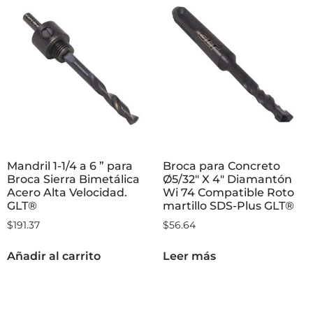
Mandril 1-1/4 a 6 ” para
Broca para Concreto
Broca Sierra Bimetálica
Ø5/32″ X 4″ Diamantón
Acero Alta Velocidad.
Wi 74 Compatible Roto
GLT®
martillo SDS-Plus GLT®
$
191.37
$
56.64
Añadir al carrito
Leer más