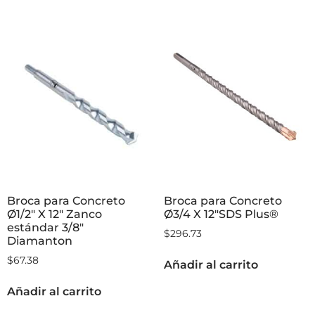
Broca para Concreto
Broca para Concreto
Ø1/2″ X 12″ Zanco
Ø3/4 X 12″SDS Plus®
estándar 3/8″
$
296.73
Diamanton
$
67.38
Añadir al carrito
Añadir al carrito