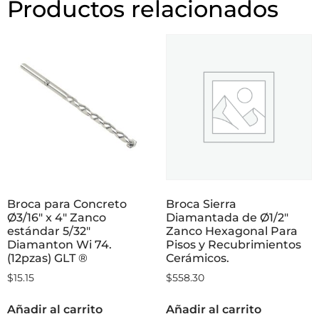
Productos relacionados
Broca para Concreto
Broca Sierra
Ø3/16″ x 4″ Zanco
Diamantada de Ø1/2″
estándar 5/32″
Zanco Hexagonal Para
Diamanton Wi 74.
Pisos y Recubrimientos
(12pzas) GLT ®
Cerámicos.
$
15.15
$
558.30
Añadir al carrito
Añadir al carrito