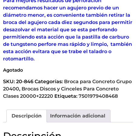
Para mejores resultados de perforación
recomendamos hacer un agujero previo de un
diámetro menor, es conveniente también retirar la
broca del agujero cada diez segundos para permitir
desazolvar el material que se esta perforando
permitiendo esta acción que la pastilla de carburo
de tungsteno perfore mas rápido y limpio, también
esta acción evitara que se trabe el taladro o
rotomartíllo.
Agotado
SKU:
20-846
Categorías:
Broca para Concreto Grupo
20400
,
Brocas Discos y Cinceles Para Concreto
Clases 20000+22220
Etiqueta:
7501979408468
Descripción
Información adicional
Descripción