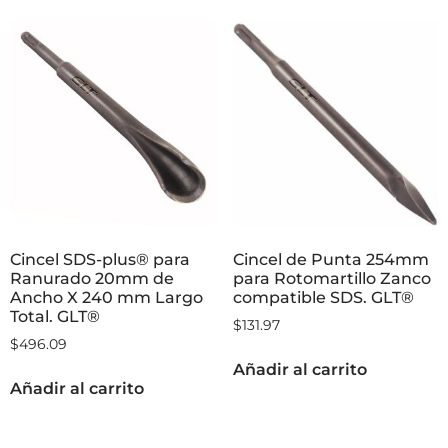
Cincel SDS-plus® para
Cincel de Punta 254mm
Ranurado 20mm de
para Rotomartillo Zanco
Ancho X 240 mm Largo
compatible SDS. GLT®
Total. GLT®
$
131.97
$
496.09
Añadir al carrito
Añadir al carrito