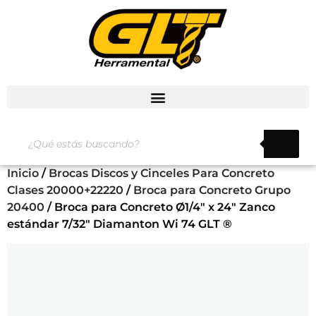
Inicio
/
Brocas Discos y Cinceles Para Concreto
Clases 20000+22220
/
Broca para Concreto Grupo
20400
/ Broca para Concreto Ø1/4″ x 24″ Zanco
estándar 7/32″ Diamanton Wi 74 GLT ®