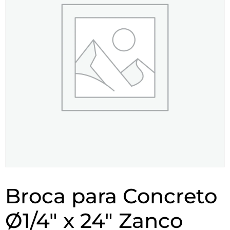
Broca para Concreto
Ø1/4″ x 24″ Zanco