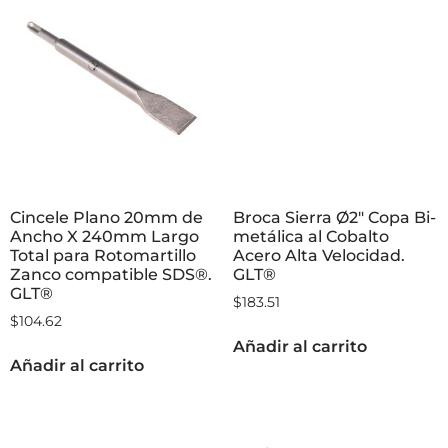
Cincele Plano 20mm de
Broca Sierra Ø2″ Copa Bi-
Ancho X 240mm Largo
metálica al Cobalto
Total para Rotomartillo
Acero Alta Velocidad.
Zanco compatible SDS®.
GLT®
GLT®
$
183.51
$
104.62
Añadir al carrito
Añadir al carrito