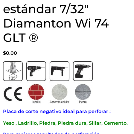
estándar 7/32″
Diamanton Wi 74
GLT ®
$
0.00
Placa de corte negativo ideal para perforar :
Yeso , Ladrillo, Piedra, Piedra dura, Sillar, Cemento.