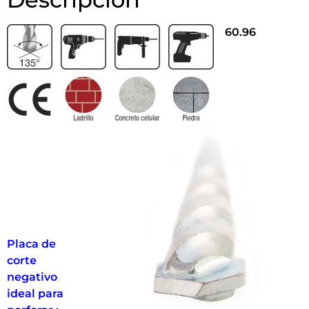
60.96
Placa de
corte
negativo
ideal para