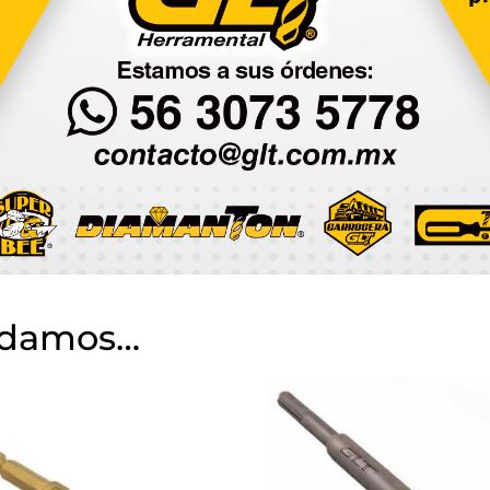
ndamos…