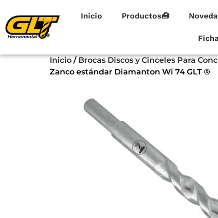
Inicio
Productos🧰
Noveda
Fich
Inicio
/
Brocas Discos y Cinceles Para Con
Zanco estándar Diamanton Wi 74 GLT ®