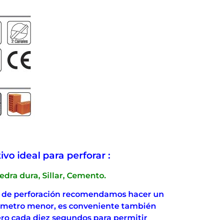
vo ideal para perforar :
iedra dura, Sillar, Cemento.
s de perforación recomendamos hacer un
iámetro menor, es conveniente también
jero cada diez segundos para permitir