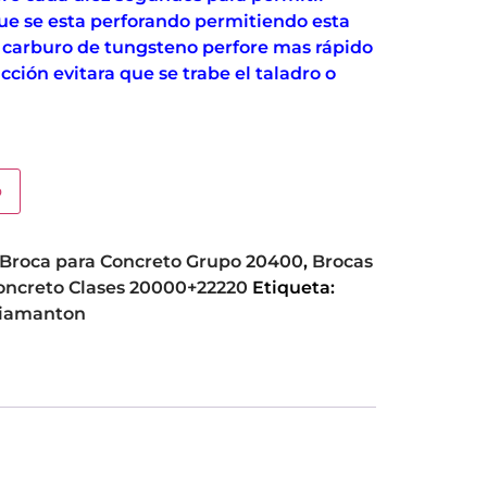
que se esta perforando permitiendo esta
e carburo de tungsteno perfore mas rápido
cción evitara que se trabe el taladro o
o
Broca para Concreto Grupo 20400
,
Brocas
Concreto Clases 20000+22220
Etiqueta:
iamanton