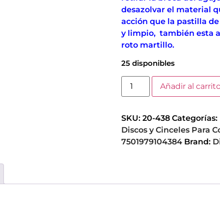
desazolvar el material 
acción que la pastilla d
y limpio, también esta a
roto martillo.
25 disponibles
Añadir al carrit
SKU:
20-438
Categorías:
Discos y Cinceles Para 
7501979104384
Brand:
D