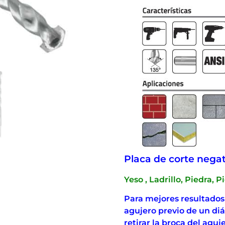
Placa de corte negati
Yeso , Ladrillo, Piedra, P
Para mejores resultado
agujero previo de un d
retirar la broca del agu