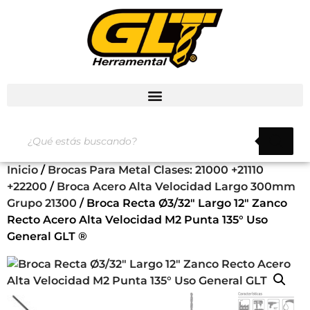
Inicio
/
Brocas Para Metal Clases: 21000 +21110
+22200
/
Broca Acero Alta Velocidad Largo 300mm
Grupo 21300
/ Broca Recta Ø3/32″ Largo 12″ Zanco
Recto Acero Alta Velocidad M2 Punta 135° Uso
General GLT ®