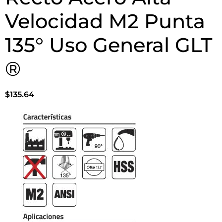
Velocidad M2 Punta
135° Uso General GLT
®
$
135.64