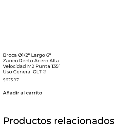
Broca Ø1/2″ Largo 6″
Zanco Recto Acero Alta
Velocidad M2 Punta 135°
Uso General GLT ®
$
623.97
Añadir al carrito
Productos relacionados