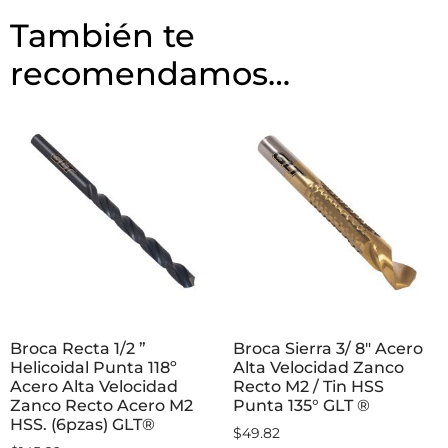
También te
recomendamos…
Broca Recta 1/2 ”
Broca Sierra 3/ 8″ Acero
Helicoidal Punta 118º
Alta Velocidad Zanco
Acero Alta Velocidad
Recto M2 / Tin HSS
Zanco Recto Acero M2
Punta 135° GLT ®
HSS. (6pzas) GLT®
$
49.82