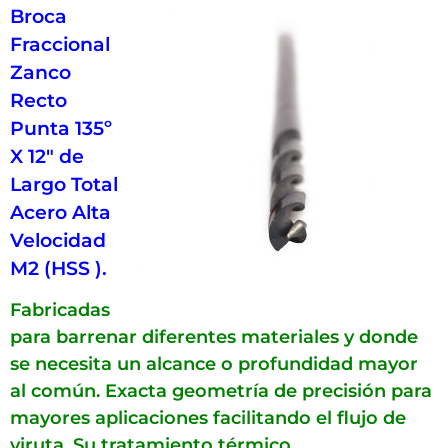
Broca
Fraccional
Zanco
Recto
Punta 135º
X 12″ de
Largo Total
Acero Alta
Velocidad
M2 (HSS ).
Fabricadas
para barrenar diferentes materiales y donde
se necesita un alcance o profundidad mayor
al común. Exacta geometría de precisión para
mayores aplicaciones facilitando el flujo de
viruta. Su tratamiento térmico