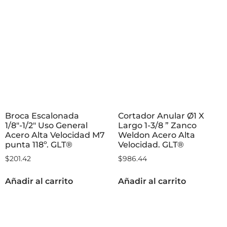
Broca Escalonada
Cortador Anular Ø1 X
1/8″-1/2″ Uso General
Largo 1-3/8 ” Zanco
Acero Alta Velocidad M7
Weldon Acero Alta
punta 118º. GLT®
Velocidad. GLT®
$
201.42
$
986.44
Añadir al carrito
Añadir al carrito