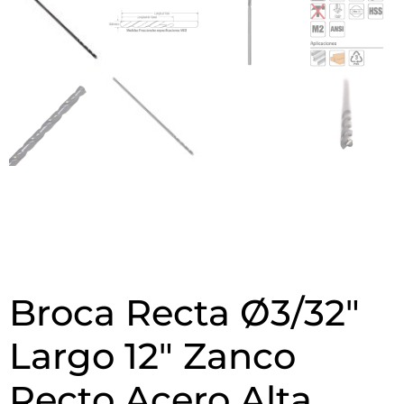
Broca Recta Ø3/32″
Largo 12″ Zanco
Recto Acero Alta