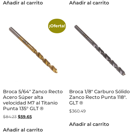
Añadir al carrito
Añadir al carrito
¡Oferta!
Broca 5/64″ Zanco Recto
Broca 1/8″ Carburo Sólido
Acero Súper alta
Zanco Recto Punta 118°.
velocidad M7 al Titanio
GLT ®
Punta 135° GLT ®
$
360.49
$
84.23
$
59.65
Añadir al carrito
Añadir al carrito