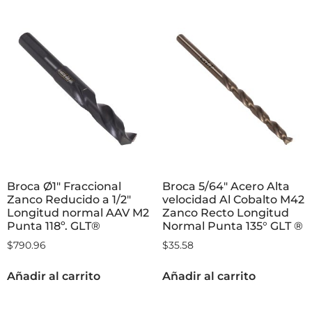
Broca Ø1″ Fraccional
Broca 5/64″ Acero Alta
Zanco Reducido a 1/2″
velocidad Al Cobalto M42
Longitud normal AAV M2
Zanco Recto Longitud
Punta 118º. GLT®
Normal Punta 135° GLT ®
$
790.96
$
35.58
Añadir al carrito
Añadir al carrito