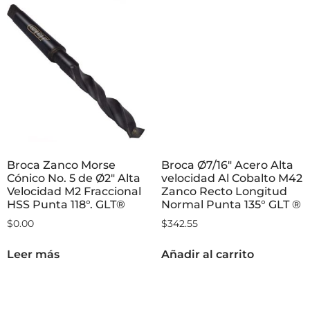
Broca Zanco Morse
Broca Ø7/16″ Acero Alta
Cónico No. 5 de Ø2″ Alta
velocidad Al Cobalto M42
Velocidad M2 Fraccional
Zanco Recto Longitud
HSS Punta 118°. GLT®
Normal Punta 135° GLT ®
$
0.00
$
342.55
Leer más
Añadir al carrito