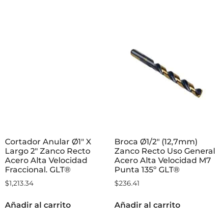
Cortador Anular Ø1″ X
Broca Ø1/2″ (12,7mm)
Largo 2″ Zanco Recto
Zanco Recto Uso General
Acero Alta Velocidad
Acero Alta Velocidad M7
Fraccional. GLT®
Punta 135º GLT®
$
1,213.34
$
236.41
Añadir al carrito
Añadir al carrito