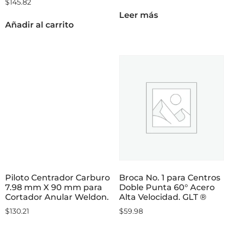
$
145.82
Leer más
Añadir al carrito
Piloto Centrador Carburo
Broca No. 1 para Centros
7.98 mm X 90 mm para
Doble Punta 60° Acero
Cortador Anular Weldon.
Alta Velocidad. GLT ®
$
130.21
$
59.98