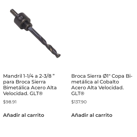
Mandril 1-1/4 a 2-3/8 ”
Broca Sierra Ø1″ Copa Bi-
para Broca Sierra
metálica al Cobalto
Bimetálica Acero Alta
Acero Alta Velocidad.
Velocidad. GLT®
GLT®
$
98.91
$
137.90
Añadir al carrito
Añadir al carrito