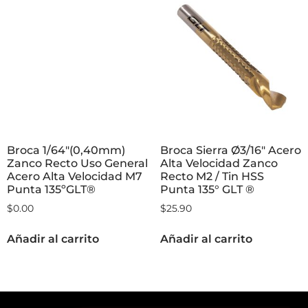
Broca 1/64″(0,40mm)
Broca Sierra Ø3/16″ Acero
Zanco Recto Uso General
Alta Velocidad Zanco
Acero Alta Velocidad M7
Recto M2 / Tin HSS
Punta 135ºGLT®
Punta 135° GLT ®
$
0.00
$
25.90
Añadir al carrito
Añadir al carrito