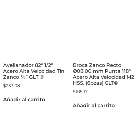
Avellanador 82° 1/2″
Broca Zanco Recto
Acero Alta Velocidad Tin
Ø08.00 mm Punta 118°
Zanco ¼” GLT ®
Acero Alta Velocidad M2
HSS. (6pzas) GLT®
$
233.08
$
105.17
Añadir al carrito
Añadir al carrito