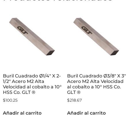
Buril Cuadrado Ø1/4″ X 2-
Buril Cuadrado Ø3/8″ X 3″
1/2″ Acero M2 Alta
Acero M2 Alta Velocidad
Velocidad al cobalto a 10°
al cobalto a 10° HSS Co.
HSS Co. GLT ®
GLT ®
$
100.25
$
218.67
Añadir al carrito
Añadir al carrito