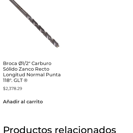
Broca Ø1/2″ Carburo
Sólido Zanco Recto
Longitud Normal Punta
118°. GLT ®
$
2,378.29
Añadir al carrito
Productos relacionados