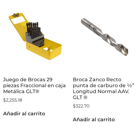
Juego de Brocas 29
Broca Zanco Recto
piezas Fraccional en caja
punta de carburo de ½”
Metálica GLT®
Longitud Normal AAV.
GLT ®
$
2,255.18
$
322.70
Añadir al carrito
Añadir al carrito