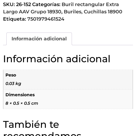
SKU:
26-152
Categorías:
Buril rectangular Extra
Largo AAV Grupo 18930
,
Buriles, Cuchillas 18900
Etiqueta:
7501979461524
Información adicional
Información adicional
Peso
0.03 kg
Dimensiones
8 × 0.5 × 0.5 cm
También te
recomendamos…