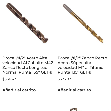
Broca Ø1/2″ Acero Alta
Broca Ø1/2″ Zanco Recto
velocidad Al Cobalto M42
Acero Súper alta
Zanco Recto Longitud
velocidad M7 al Titanio
Normal Punta 135° GLT ®
Punta 135° GLT ®
$
566.47
$
323.07
Añadir al carrito
Añadir al carrito