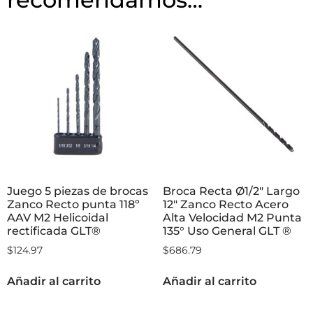
Juego 5 piezas de brocas
Broca Recta Ø1/2″ Largo
Zanco Recto punta 118º
12″ Zanco Recto Acero
AAV M2 Helicoidal
Alta Velocidad M2 Punta
rectificada GLT®
135° Uso General GLT ®
$
124.97
$
686.79
Añadir al carrito
Añadir al carrito