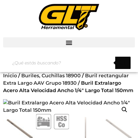
Inicio
/
Buriles, Cuchillas 18900
/
Buril rectangular
Extra Largo AAV Grupo 18930
/ Buril Extralargo
Acero Alta Velocidad Ancho 1/4″ Largo Total 150mm