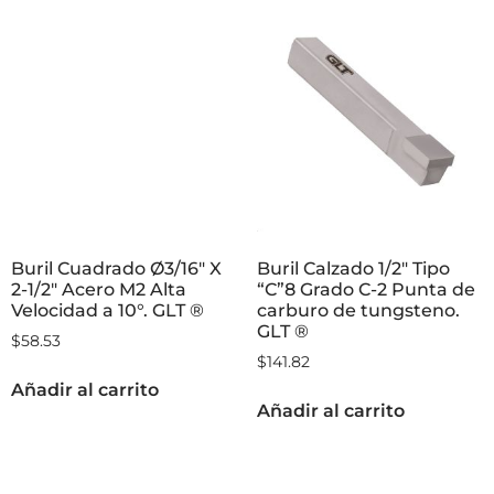
Buril Cuadrado Ø3/16″ X
Buril Calzado 1/2″ Tipo
2-1/2″ Acero M2 Alta
“C”8 Grado C-2 Punta de
Velocidad a 10°. GLT ®
carburo de tungsteno.
GLT ®
$
58.53
$
141.82
Añadir al carrito
Añadir al carrito