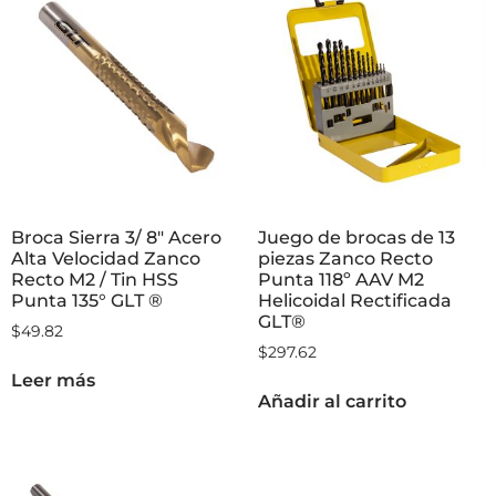
Broca Sierra 3/ 8″ Acero
Juego de brocas de 13
Alta Velocidad Zanco
piezas Zanco Recto
Recto M2 / Tin HSS
Punta 118º AAV M2
Punta 135° GLT ®
Helicoidal Rectificada
GLT®
$
49.82
$
297.62
Leer más
Añadir al carrito