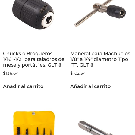
Chucks o Broqueros
Maneral para Machuelos
1/16″-1/2″ para taladros de
1/8″ a 1/4″ diametro Tipo
mesa y portátiles. GLT ®
“T”. GLT ®
$
136.64
$
102.54
Añadir al carrito
Añadir al carrito