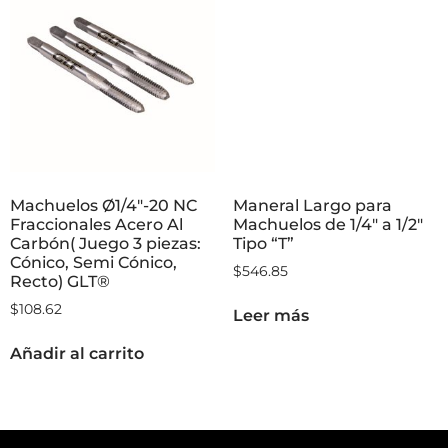
Machuelos Ø1/4″-20 NC
Maneral Largo para
Fraccionales Acero Al
Machuelos de 1/4″ a 1/2″
Carbón( Juego 3 piezas:
Tipo “T”
Cónico, Semi Cónico,
$
546.85
Recto) GLT®
$
108.62
Leer más
Añadir al carrito