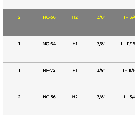
2
NC-56
H2
3/8″
1 – 3/
1
NC-64
H1
3/8″
1 – 11/1
1
NF-72
H1
3/8″
1 – 11/
2
NC-56
H2
3/8″
1 – 3/