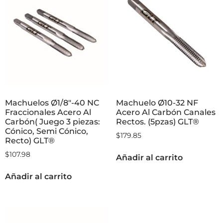
Machuelos Ø1/8″-40 NC
Machuelo Ø10-32 NF
Fraccionales Acero Al
Acero Al Carbón Canales
Carbón( Juego 3 piezas:
Rectos. (5pzas) GLT®
Cónico, Semi Cónico,
$
179.85
Recto) GLT®
$
107.98
Añadir al carrito
Añadir al carrito