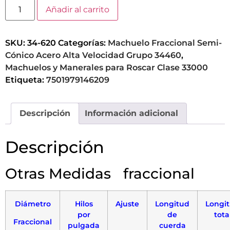
Añadir al carrito
SKU:
34-620
Categorías:
Machuelo Fraccional Semi-
Cónico Acero Alta Velocidad Grupo 34460
,
Machuelos y Manerales para Roscar Clase 33000
Etiqueta:
7501979146209
Descripción
Información adicional
Descripción
Otras Medidas fraccional
Diámetro
Hilos
Ajuste
Longitud
Longi
por
de
tota
Fraccional
pulgada
cuerda