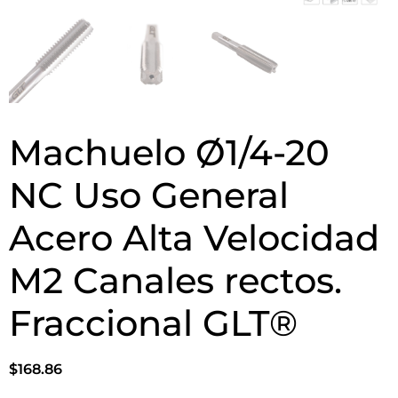
Machuelo Ø1/4-20
NC Uso General
Acero Alta Velocidad
M2 Canales rectos.
Fraccional GLT®
$
168.86