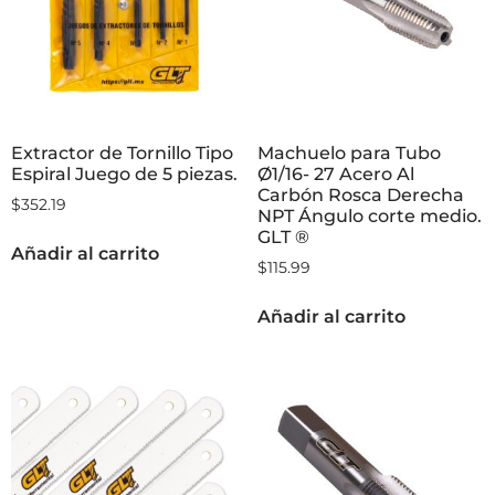
Extractor de Tornillo Tipo
Machuelo para Tubo
Espiral Juego de 5 piezas.
Ø1/16- 27 Acero Al
Carbón Rosca Derecha
$
352.19
NPT Ángulo corte medio.
GLT ®
Añadir al carrito
$
115.99
Añadir al carrito