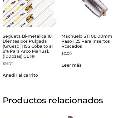
Segueta Bi-metálica 18
Machuelo STI 08.00mm
Dientes por Pulgada
Paso 1.25 Para Insertos
(Grueso )HSS Cobalto al
Roscados
8% Para Arco Manual.
$
0.00
(100pzas) GLT®
$
16.74
Leer más
Añadir al carrito
Productos relacionados