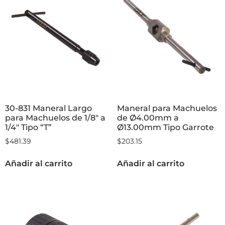
30-831 Maneral Largo
Maneral para Machuelos
para Machuelos de 1/8″ a
de Ø4.00mm a
1/4″ Tipo “T”
Ø13.00mm Tipo Garrote
$
481.39
$
203.15
Añadir al carrito
Añadir al carrito