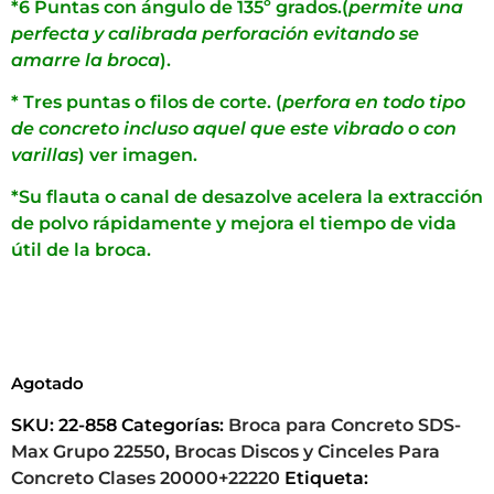
*6 Puntas con ángulo de 135º grados.(
permite una
perfecta y calibrada perforación evitando se
amarre la broca
).
* Tres puntas o filos de corte. (
perfora en todo tipo
de concreto incluso aquel que este vibrado o con
varillas
) ver imagen.
*Su flauta o canal de desazolve acelera la extracción
de polvo rápidamente y mejora el tiempo de vida
útil de la broca.
Agotado
SKU:
22-858
Categorías:
Broca para Concreto SDS-
Max Grupo 22550
,
Brocas Discos y Cinceles Para
Concreto Clases 20000+22220
Etiqueta: