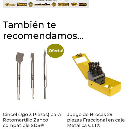
También te
recomendamos…
¡Oferta!
Cincel (Jgo 3 Piezas) para
Juego de Brocas 29
Rotomartillo Zanco
piezas Fraccional en caja
compatible SDS®
Metálica GLT®