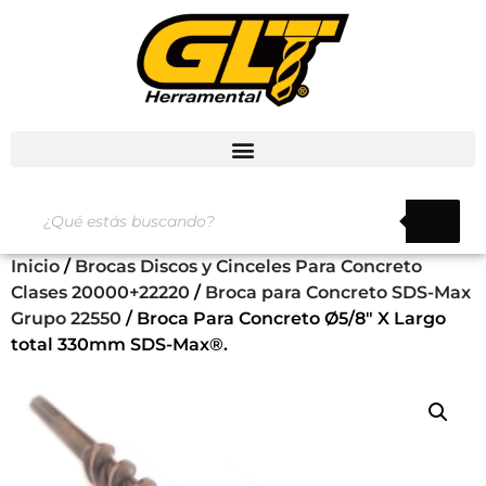
Inicio
/
Brocas Discos y Cinceles Para Concreto
Clases 20000+22220
/
Broca para Concreto SDS-Max
Grupo 22550
/ Broca Para Concreto Ø5/8″ X Largo
total 330mm SDS-Max®.