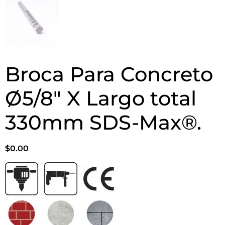
Broca Para Concreto
Ø5/8″ X Largo total
330mm SDS-Max®.
$
0.00