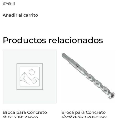
$
749.11
Añadir al carrito
Productos relacionados
Broca para Concreto
Broca para Concreto
Ø1/2″ x 18″ Zanco
1/4″ØX6″/6,35X150mm